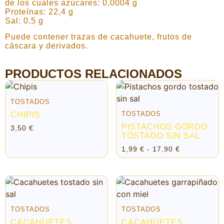
de los cuales azúcares: 0,0004 g
Proteínas: 22,4 g
Sal: 0,5 g
Puede contener trazas de cacahuete, frutos de
cáscara y derivados.
PRODUCTOS RELACIONADOS
TOSTADOS
TOSTADOS
CHIPIS
PISTACHOS GORDO
3,50
€
TOSTADO SIN SAL
1,99
€
-
17,90
€
TOSTADOS
TOSTADOS
CACAHUETES
CACAHUETES