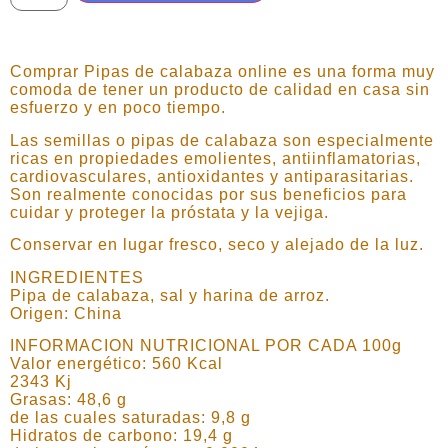
Comprar Pipas de calabaza online es una forma muy
comoda de tener un producto de calidad en casa sin
esfuerzo y en poco tiempo.
Las semillas o pipas de calabaza son especialmente
ricas en propiedades emolientes, antiinflamatorias,
cardiovasculares, antioxidantes y antiparasitarias.
Son realmente conocidas por sus beneficios para
cuidar y proteger la próstata y la vejiga.
Conservar en lugar fresco, seco y alejado de la luz.
INGREDIENTES
Pipa de calabaza, sal y harina de arroz.
Origen: China
INFORMACION NUTRICIONAL POR CADA 100g
Valor energético: 560 Kcal
2343 Kj
Grasas: 48,6 g
de las cuales saturadas: 9,8 g
Hidratos de carbono: 19,4 g