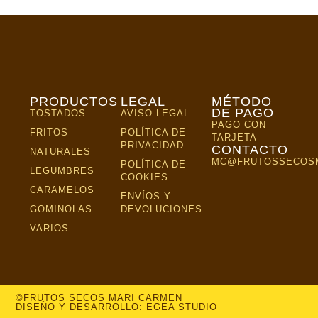
PRODUCTOS
LEGAL
MÉTODO
DE PAGO
TOSTADOS
AVISO LEGAL
PAGO CON
FRITOS
POLÍTICA DE
TARJETA
PRIVACIDAD
CONTACTO
NATURALES
MC@FRUTOSSECOS
POLÍTICA DE
LEGUMBRES
COOKIES
CARAMELOS
ENVÍOS Y
GOMINOLAS
DEVOLUCIONES
VARIOS
©FRUTOS SECOS MARI CARMEN
DISEÑO Y DESARROLLO: EGEA STUDIO