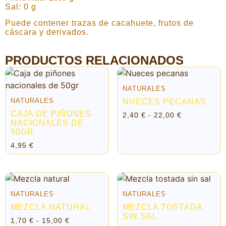
Sal: 0 g
Puede contener trazas de cacahuete, frutos de
cáscara y derivados.
PRODUCTOS RELACIONADOS
NATURALES
NATURALES
NUECES PECANAS
CAJA DE PIÑONES
2,40
€
-
22,00
€
NACIONALES DE
50GR
4,95
€
NATURALES
NATURALES
MEZCLA NATURAL
MEZCLA TOSTADA
SIN SAL
1,70
€
-
15,00
€