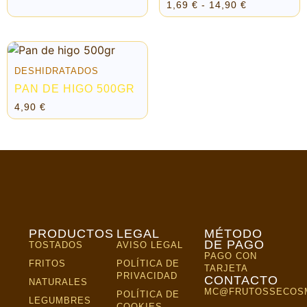
1,69
€
-
14,90
€
DESHIDRATADOS
PAN DE HIGO 500GR
4,90
€
PRODUCTOS
LEGAL
MÉTODO
DE PAGO
TOSTADOS
AVISO LEGAL
PAGO CON
FRITOS
POLÍTICA DE
TARJETA
PRIVACIDAD
CONTACTO
NATURALES
MC@FRUTOSSECOS
POLÍTICA DE
LEGUMBRES
COOKIES