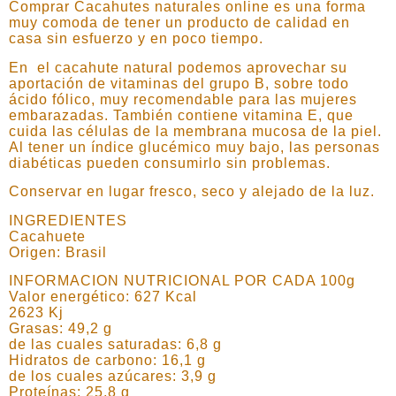
Comprar Cacahutes naturales online es una forma
muy comoda de tener un producto de calidad en
casa sin esfuerzo y en poco tiempo.
En el cacahute natural podemos aprovechar su
aportación de vitaminas del grupo B, sobre todo
ácido fólico, muy recomendable para las mujeres
embarazadas. También contiene vitamina E, que
cuida las células de la membrana mucosa de la piel.
Al tener un índice glucémico muy bajo, las personas
diabéticas pueden consumirlo sin problemas.
Conservar en lugar fresco, seco y alejado de la luz.
INGREDIENTES
Cacahuete
Origen: Brasil
INFORMACION NUTRICIONAL POR CADA 100g
Valor energético: 627 Kcal
2623 Kj
Grasas: 49,2 g
de las cuales saturadas: 6,8 g
Hidratos de carbono: 16,1 g
de los cuales azúcares: 3,9 g
Proteínas: 25,8 g